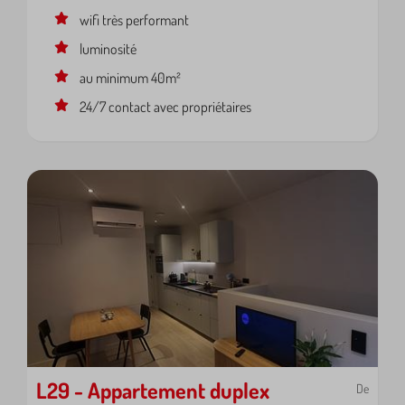
wifi très performant
luminosité
au minimum 40m²
24/7 contact avec propriétaires
L29 - Appartement duplex
De