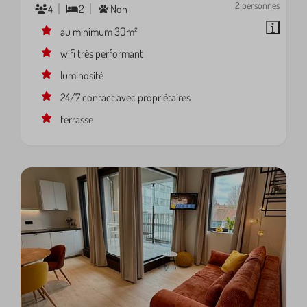
2 personnes
4
2
Non
au minimum 30m²
wifi très performant
luminosité
24/7 contact avec propriétaires
terrasse