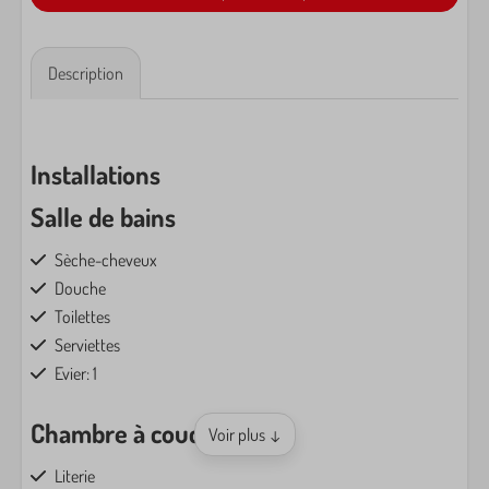
Description
Installations
Salle de bains
Sèche-cheveux
Douche
Toilettes
Serviettes
Evier: 1
Chambre à coucher
Voir plus ↓
Literie